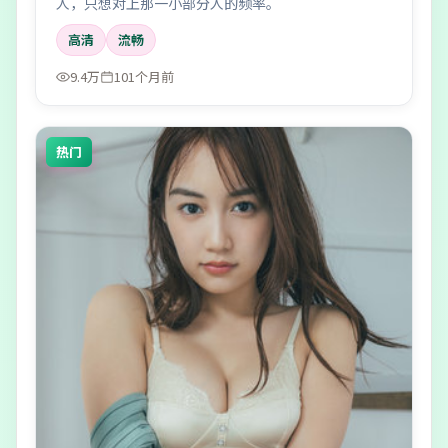
人，只想对上那一小部分人的频率。
高清
流畅
9.4万
101个月前
热门