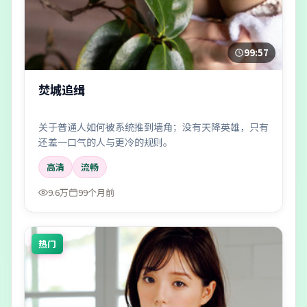
99:57
焚城追缉
关于普通人如何被系统推到墙角；没有天降英雄，只有
还差一口气的人与更冷的规则。
高清
流畅
9.6万
99个月前
热门