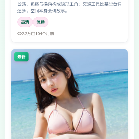
公路、追逐与换乘构成隐形主角；交通工具比某些台词
还多，空间本身会讲故事。
高清
流畅
2.2万
104个月前
最新