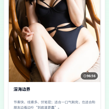
96:56
深海边界
节奏快、线索多、伏笔密；适合一口气刷完，也适合和
朋友边看边吵“到底谁更蠢”。