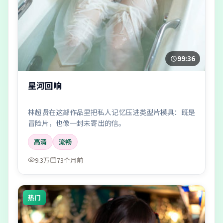
99:36
星河回响
林超贤在这部作品里把私人记忆压进类型片模具：既是
冒险片，也像一封未寄出的信。
高清
流畅
9.3万
73个月前
热门