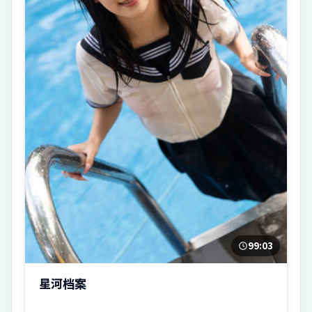
99:03
星河档案