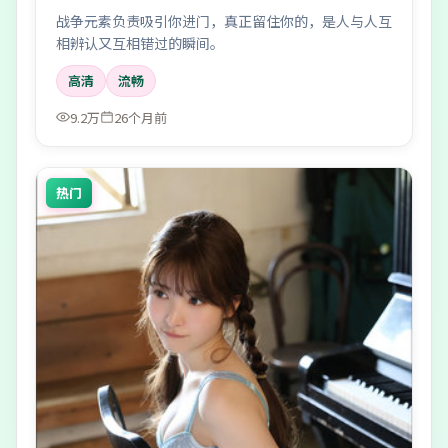
战争元素负责吸引你进门，真正留住你的，是人与人互
相辨认又互相错过的瞬间。
高清
流畅
9.2万
26个月前
热门