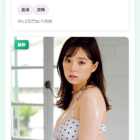
高清
流畅
1.5万
81个月前
最新