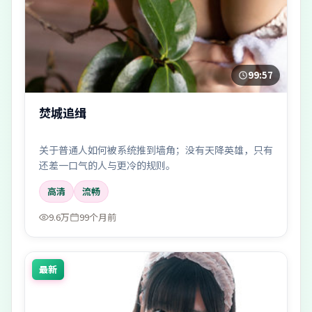
99:57
焚城追缉
关于普通人如何被系统推到墙角；没有天降英雄，只有
还差一口气的人与更冷的规则。
高清
流畅
9.6万
99个月前
最新