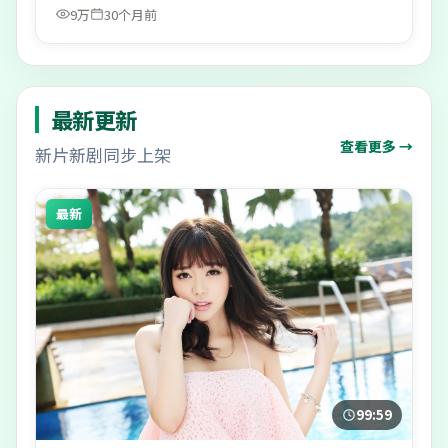
9万
30个月前
最新更新
查看更多 →
新片新剧同步上架
最新
99:59