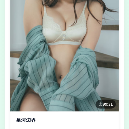
99:31
星河边界