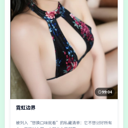
99:04
霓虹边界
被列入“想换口味就看”的私藏清单：它不想讨好所有