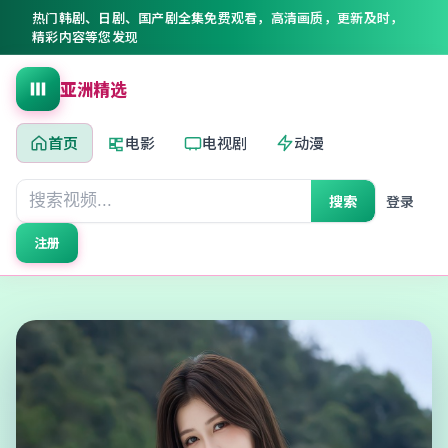
热门韩剧、日剧、国产剧全集免费观看，高清画质，更新及时，
精彩内容等您发现
亚洲精选
首页
电影
电视剧
动漫
搜索
登录
注册