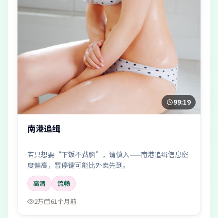
99:19
南港追缉
若只想要“下饭不费脑”，请慎入——南港追缉信息密
度偏高，暂停键可能比外卖先到。
高清
流畅
2万
61个月前