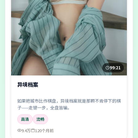
99:21
异境档案
如果把城市比作棋盘，异境档案就是那颗不肯停下的棋
子——走错一步，全盘皆输。
高清
流畅
9.4万
120个月前