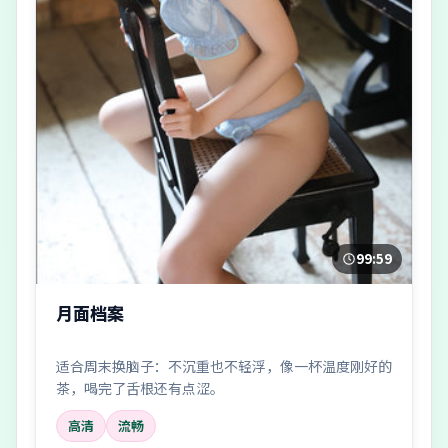
99:59
月面档案
适合周末换脑子：不沉重也不轻浮，像一杯温度刚好的
茶，喝完了舌根还有点涩。
高清
流畅