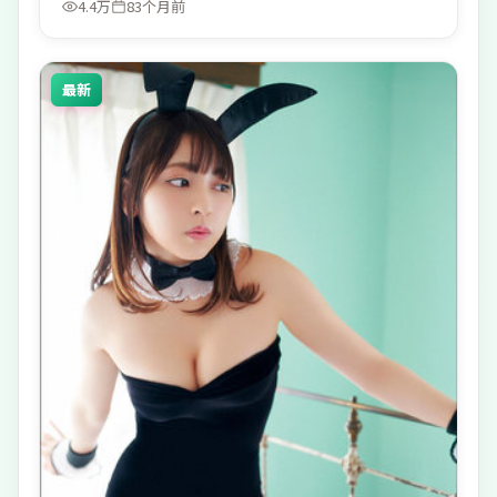
4.4万
83个月前
最新