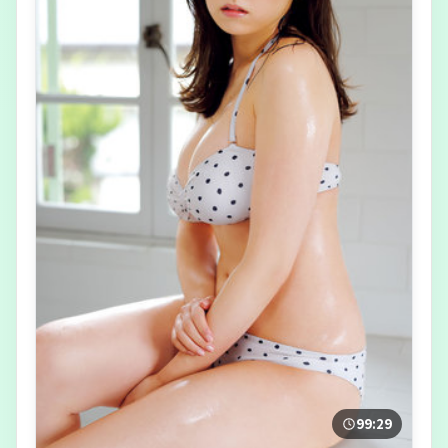
99:29